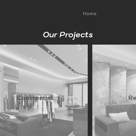
Home
Our Projects
Commercial
Re